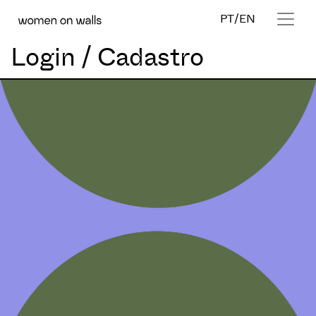
PT
/
EN
Login / Cadastro